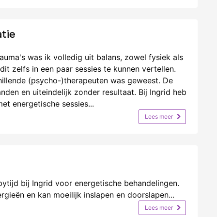
atie
uma's was ik volledig uit balans, zowel fysiek als
t zelfs in een paar sessies te kunnen vertellen.
schillende (psycho-)therapeuten was geweest. De
den en uiteindelijk zonder resultaat. Bij Ingrid heb
 energetische sessies...
Lees meer
bytijd bij Ingrid voor energetische behandelingen.
lergieën en kan moeilijk inslapen en doorslapen...
Lees meer