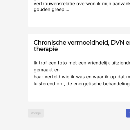
vertrouwensrelatie overwon ik mijn aanvank
gouden greep....
Chronische vermoeidheid, DVN e
therapie
Ik trof een foto met een vriendelijk uitzie
gemaakt en
haar verteld wie ik was en waar ik op dat 
luisterend oor, de energetische behandelin
Vorige