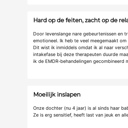
Hard op de feiten, zacht op de rel
Door levenslange nare gebeurtenissen en tra
emotioneel. Ik heb te veel meegemaakt om di
Dit wist ik inmiddels omdat ik al naar ver
intakefase bij deze therapeuten duurde maan
ik de EMDR-behandelingen gecombineerd met
Moeilijk inslapen
Onze dochter (nu 4 jaar) is al sinds haar ba
Ze is erg sensitief, heeft last van jeuk en al