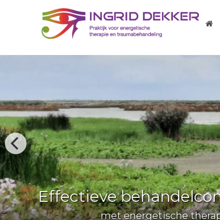
Ziekte en g
H