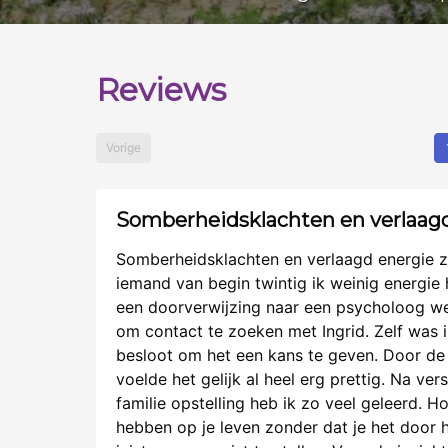
Reviews
Vorige
Somberheidsklachten en verlaagd
Somberheidsklachten en verlaagd energie zi
iemand van begin twintig ik weinig energie 
een doorverwijzing naar een psycholoog wer
om contact te zoeken met Ingrid. Zelf was 
besloot om het een kans te geven. Door de f
voelde het gelijk al heel erg prettig. Na ve
familie opstelling heb ik zo veel geleerd. 
hebben op je leven zonder dat je het door h