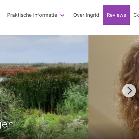
Praktische informatie
Over Ingrid
Reviews
Co
 perspectief
nd