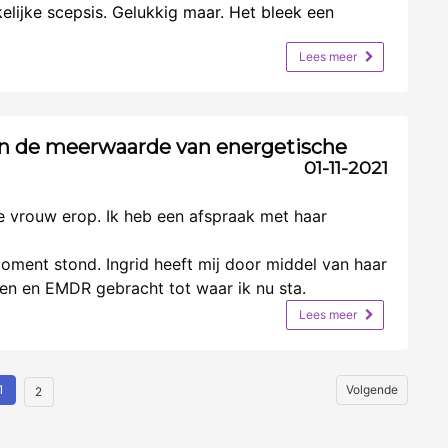
elijke scepsis. Gelukkig maar. Het bleek een
Lees meer
n de meerwaarde van energetische
01-11-2021
nde vrouw erop. Ik heb een afspraak met haar
moment stond. Ingrid heeft mij door middel van haar
gen en EMDR gebracht tot waar ik nu sta.
Lees meer
1
Volgende
2