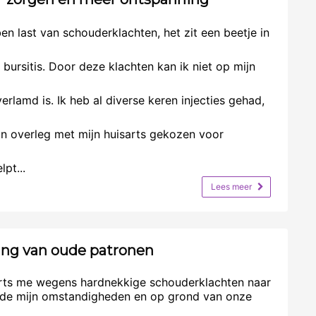
ben last van schouderklachten, het zit een beetje in
 bursitis. Door deze klachten kan ik niet op mijn
erlamd is. Ik heb al diverse keren injecties gehad,
 in overleg met mijn huisarts gekozen voor
pt...
Lees meer
ing van oude patronen
rts me wegens hardnekkige schouderklachten naar
kende mijn omstandigheden en op grond van onze