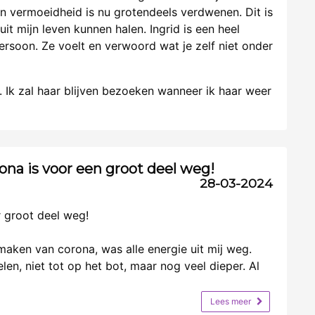
ijn vermoeidheid is nu grotendeels verdwenen. Dit is
it mijn leven kunnen halen. Ingrid is een heel
ersoon. Ze voelt en verwoord wat je zelf niet onder
t. Ik zal haar blijven bezoeken wanneer ik haar weer
na is voor een groot deel weg!
28-03-2024
 groot deel weg!
aken van corona, was alle energie uit mij weg.
en, niet tot op het bot, maar nog veel dieper. Al
Lees meer