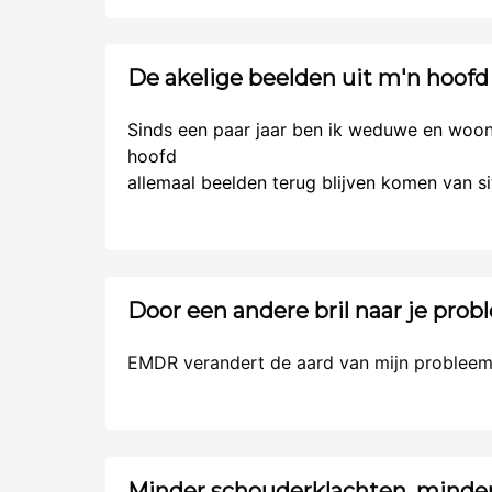
De akelige beelden uit m'n hoofd
Sinds een paar jaar ben ik weduwe en woon i
hoofd
allemaal beelden terug blijven komen van si
Door een andere bril naar je pro
EMDR verandert de aard van mijn probleem.
Minder schouderklachten, minde