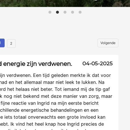
1
Volgende
2
 energie zijn verdwenen.
04-05-2025
jn verdwenen. Een tijd geleden merkte ik dat voor
had en het allemaal maar niet leek te lukken. Na
d het helaas niet beter. Tot iemand mij de tip gaf
ik nog niet bekend met deze manier van zorg, maar
ijne reactie van Ingrid na mijn eerste bericht
rschillende energetische behandelingen en een
Hoe iets totaal onverwachts een grote invloed kan
ebt. Ik vind het heel knap hoe Ingrid precies de