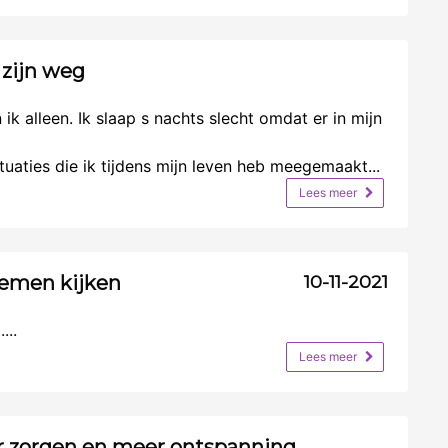
 zijn weg
k alleen. Ik slaap s nachts slecht omdat er in mijn
tuaties die ik tijdens mijn leven heb meegemaakt...
Lees meer
blemen kijken
10-11-2021
...
Lees meer
r zorgen en meer ontspanning