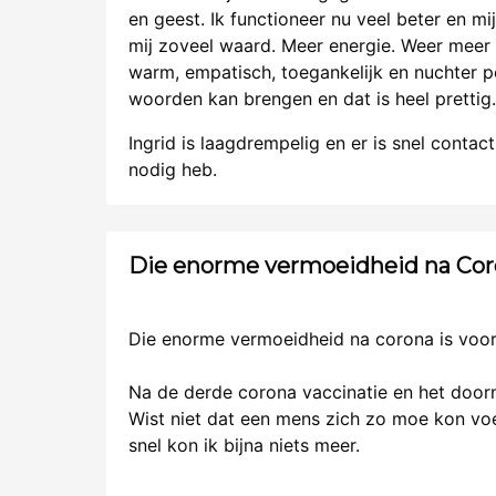
en geest. Ik functioneer nu veel beter en m
mij zoveel waard. Meer energie. Weer meer u
warm, empatisch, toegankelijk en nuchter p
woorden kan brengen en dat is heel prettig.
Ingrid is laagdrempelig en er is snel contac
nodig heb.
Die enorme vermoeidheid na Coro
Die enorme vermoeidheid na corona is voor
Na de derde corona vaccinatie en het doorm
Wist niet dat een mens zich zo moe kon voel
snel kon ik bijna niets meer.