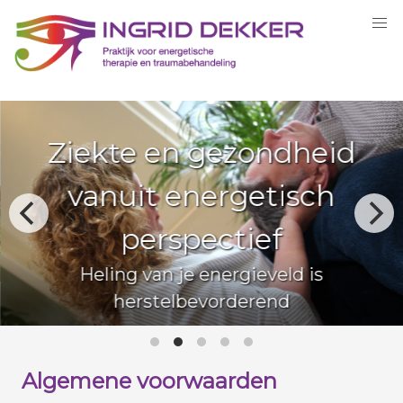
Ziekte en gezondheid
vanuit energetisch
perspectief
Heling van je energieveld is
herstelbevorderend
Algemene voorwaarden