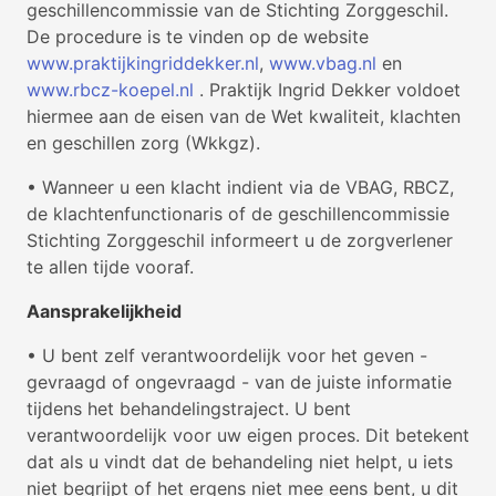
geschillencommissie van de Stichting Zorggeschil.
De procedure is te vinden op de website
www.praktijkingriddekker.nl
,
www.vbag.nl
en
www.rbcz-koepel.nl
. Praktijk Ingrid Dekker voldoet
hiermee aan de eisen van de Wet kwaliteit, klachten
en geschillen zorg (Wkkgz).
• Wanneer u een klacht indient via de VBAG, RBCZ,
de klachtenfunctionaris of de geschillencommissie
Stichting Zorggeschil informeert u de zorgverlener
te allen tijde vooraf.
Aansprakelijkheid
• U bent zelf verantwoordelijk voor het geven -
gevraagd of ongevraagd - van de juiste informatie
tijdens het behandelingstraject. U bent
verantwoordelijk voor uw eigen proces. Dit betekent
dat als u vindt dat de behandeling niet helpt, u iets
niet begrijpt of het ergens niet mee eens bent, u dit