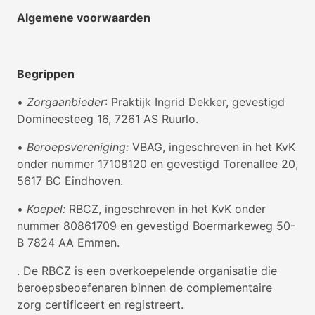
Algemene voorwaarden
Begrippen
•
Zorgaanbieder
: Praktijk Ingrid Dekker, gevestigd
Domineesteeg 16, 7261 AS Ruurlo.
•
Beroepsvereniging:
VBAG, ingeschreven in het KvK
onder nummer 17108120 en gevestigd Torenallee 20,
5617 BC Eindhoven.
•
Koepel:
RBCZ, ingeschreven in het KvK onder
nummer 80861709 en gevestigd Boermarkeweg 50-
B 7824 AA Emmen.
. De RBCZ is een overkoepelende organisatie die
beroepsbeoefenaren binnen de complementaire
zorg certificeert en registreert.