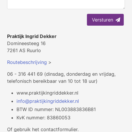
Versturen
Praktijk Ingrid Dekker
Domineesteeg 16
7261 AS Ruurlo
Routebeschrijving
>
06 - 316 441 69 (dinsdag, donderdag en vrijdag,
telefonisch bereikbaar van 10 tot 18 uur)
www.praktijkingriddekker.nl
info@praktijkingriddekker.nl
BTW ID nummer: NL003883836B81
KvK nummer: 83860053
Of gebruik het contactformulier.